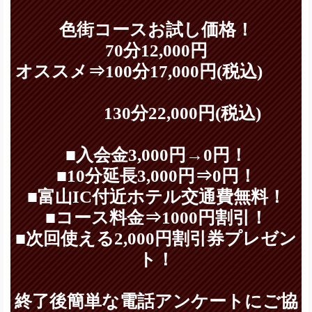
色街コースお試し価格！
70分12,000円
オススメ⇒100分17,000円(税込)
130分22,000円(税込)
■入会金3,000円→0円！
■10分延長3,000円⇒0円！
■富山IC付近ホテル交通費無料！
■コース料金⇒1000円割引！
■次回使える2,000円割引券プレゼン
ト！
終了後簡単な電話アンケートにご協