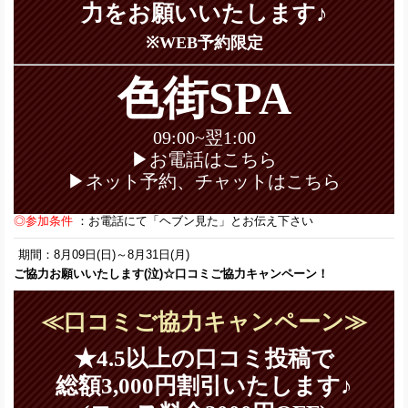
力をお願いいたします♪
※WEB予約限定
色街SPA
09:00~翌1:00
▶お電話はこちら
▶ネット予約、チャットはこちら
◎参加条件
：お電話にて「ヘブン見た」とお伝え下さい
期間：8月09日(日)～8月31日(月)
ご協力お願いいたします(泣)☆口コミご協力キャンペーン！
≪口コミご協力キャンペーン≫
★4.5以上の口コミ投稿で
総額3,000円割引いたします♪