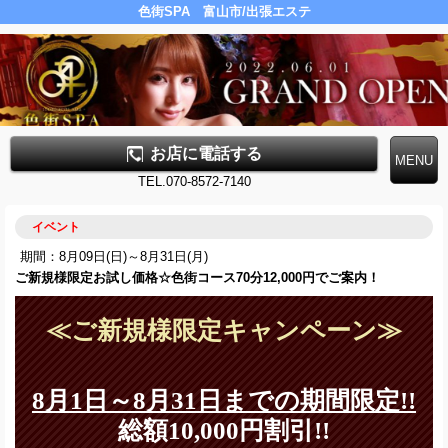
色街SPA 富山市/出張エステ
お店に電話する
TEL.070-8572-7140
イベント
期間：8月09日(日)～8月31日(月)
ご新規様限定お試し価格☆色街コース70分12,000円でご案内！
≪ご新規様限定キャンペーン≫
8月1
日～8月31日までの期間限定!!
総額10,000円割引!!