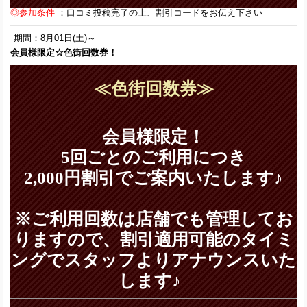
◎参加条件
：口コミ投稿完了の上、割引コードをお伝え下さい
期間：8月01日(土)～
会員様限定☆色街回数券！
≪色街回数券≫
会員様限定！
5回ごとのご利用につき
2,000円割引でご案内いたします♪
※ご利用回数は店舗でも管理してお
りますので、割引適用可能のタイミ
ングでスタッフよりアナウンスいた
します♪