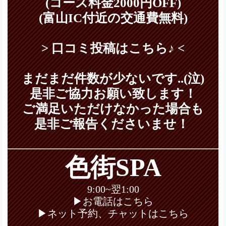
(コース料金2000円OFF)
(富山IC付近の交通費無料)
> 口コミ投稿はこちら♪ <
まだまだ件数が少ないです..(泣)
是非ご協力お願い致します！
ご満足いただけなかった場合も
是非ご報告くださいませ！
色街SPA
9:00~翌1:00
▶お電話はこちら
▶ネット予約、チャットはこちら